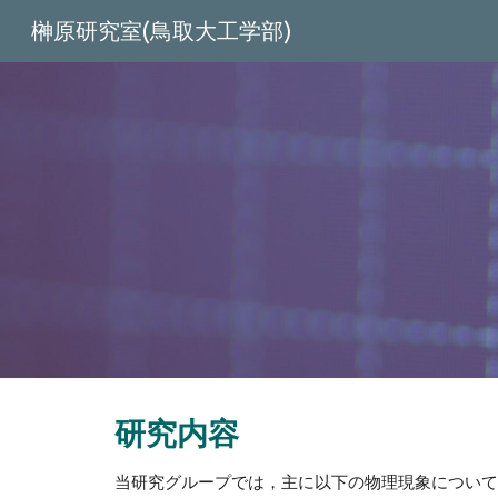
榊原研究室(鳥取大工学部)
Sk
研究内容
当研究グループでは，主に以下の物理現象について