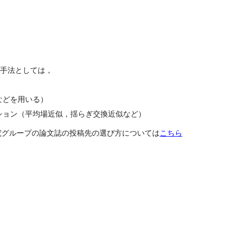
手法としては，
などを用いる）
ション（平均場近似，揺らぎ交換近似など）
究グループの論文誌の投稿先の選び方については
こちら