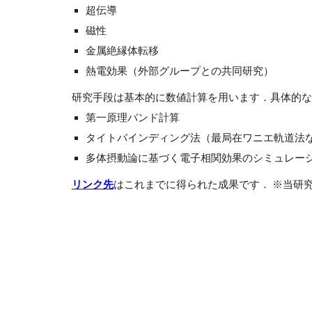
超伝導
磁性
金属絶縁体転移
熱電効果（外部グループとの共同研究）
研究手段は基本的に数値計算を用います．具体的な
第一原理バンド計算
タイトバインディング法（最局在ワニエ軌道法
多体摂動論に基づく電子相関効果のシミュレー
リンク先
はこれまでに得られた成果です． ※当研